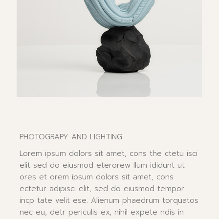
PHOTOGRAPY AND LIGHTING
Lorem ipsum dolors sit amet, cons the ctetu isci
elit sed do eiusmod eterorew llum ididunt ut
ores et orem ipsum dolors sit amet, cons
ectetur adipisci elit, sed do eiusmod tempor
incp tate velit ese. Alienum phaedrum torquatos
nec eu, detr periculis ex, nihil expete ndis in