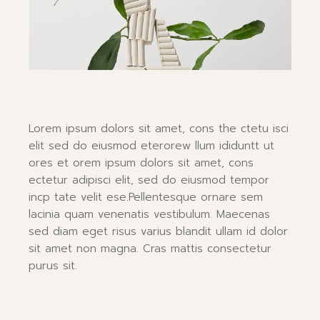
Lorem ipsum dolors sit amet, cons the ctetu isci
elit sed do eiusmod eterorew llum ididuntt ut
ores et orem ipsum dolors sit amet, cons
ectetur adipisci elit, sed do eiusmod tempor
incp tate velit ese.Pellentesque ornare sem
lacinia quam venenatis vestibulum. Maecenas
sed diam eget risus varius blandit ullam id dolor
sit amet non magna. Cras mattis consectetur
purus sit.