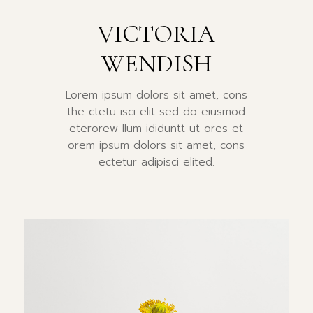
VICTORIA
WENDISH
Lorem ipsum dolors sit amet, cons
the ctetu isci elit sed do eiusmod
eterorew llum ididuntt ut ores et
orem ipsum dolors sit amet, cons
ectetur adipisci elited.