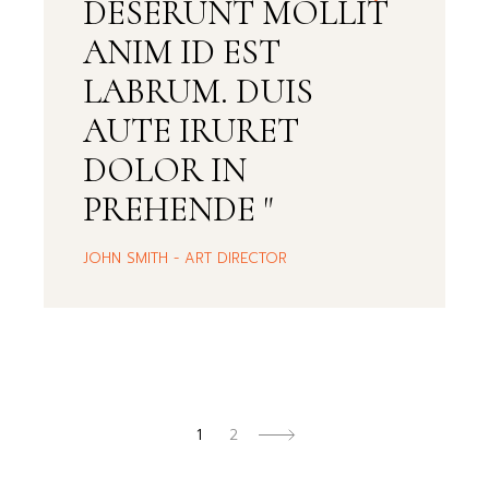
DESERUNT MOLLIT
ANIM ID EST
LABRUM. DUIS
AUTE IRURET
DOLOR IN
PREHENDE "
JOHN SMITH - ART DIRECTOR
1
2