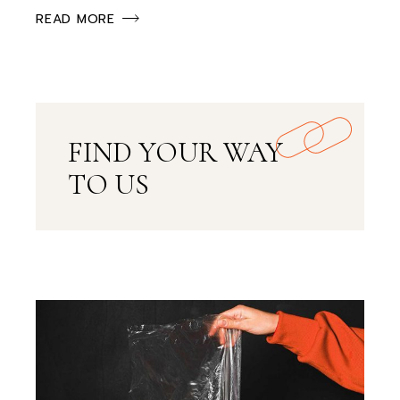
READ MORE
FIND YOUR WAY
TO US