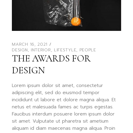
MARCH 16, 2021
DESIGN
,
INTERIOR
,
LIFESTYLE
,
PEOPLE
THE AWARDS FOR
DESIGN
Lorem ipsum dolor sit amet, consectetur
adipiscing elit, sed do eiusmod tempor
incididunt ut labore et dolore magna aliqua. Et
netus et malesuada fames ac turpis egestas.
Faucibus interdum posuere lorem ipsum dolor
sit amet. Vulputate ut pharetra sit ametium
aliquam id diam maecenas magna aliqua. Proin