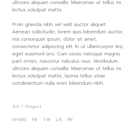
ultricies aliquam convallis. Maecenas ut tellus mi.
lectus volutpat mattis.
Proin gravida nibh vel velit auctor aliquet.
Aenean sollicitudin, lorem quis bibendum auctor,
nisi consequat ipsum, dolor sit amet,
consectetur adipiscing elit. In ut ullamcorper leo,
eget euismod orci. Cum sociis natoque magnis
part ontes, nascetur ridiculus mus. Vestibulum
ultricies aliquam convallis. Maecenas ut tellus mi.
lectus volutpat mattis, lacinia tellus vitae
condimentum nulla enim bibendum nibh.
Art
/
Project
SHARE:
FB
TW
LN
PN