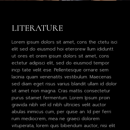
LITERATURE
Lorem ipsum dolors sit amet, cons the ctetu isci
elit sed do eiusmod hoi eterorew llum ididuntt
ut ores et orem ipsum dolors sit amet, cons
ectetur adipisci elit, sed do eiusmod tempor
incp tate velit ese. Pellentesque ornare sem
lacinia quam venenatits vestibulum. Maecenas
sed diam eget risus varius blandit ullam id dolor
sit amet non magna. Cras mattis consectetur
purus sitamet fermentum. Lorem Ipsum proin
gravida nibh vel id nibh ultricies velit auctor
abulas inimicus cum, per quise an. Id per ferri
rum mediocrem, mea ne graeci dolorem
vituperata, lorem quis bibendum auctor, nisi elit