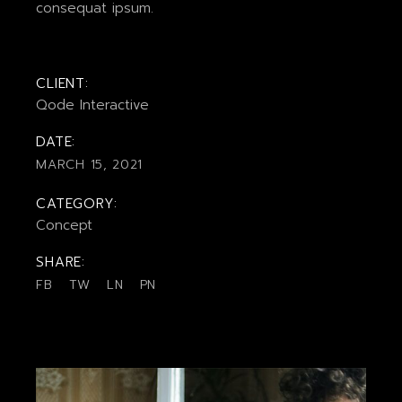
consequat ipsum.
CLIENT:
Qode Interactive
DATE:
MARCH 15, 2021
CATEGORY:
Concept
SHARE:
FB
TW
LN
PN