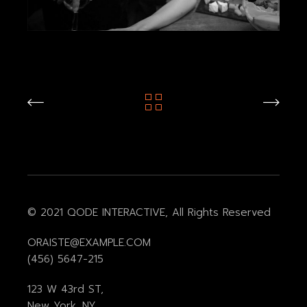
© 2021
QODE INTERACTIVE
, All Rights Reserved
ORAISTE@EXAMPLE.COM
(456) 5647-215
123 W 43rd ST,
New York, NY