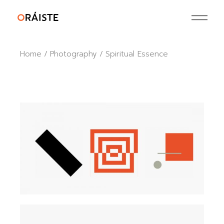
Skip
to
the
content
Home
Photography
Spiritual Essence