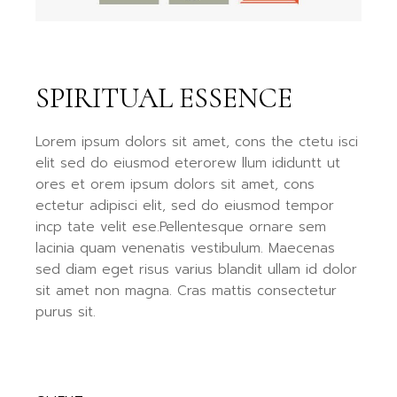
SPIRITUAL ESSENCE
Lorem ipsum dolors sit amet, cons the ctetu isci
elit sed do eiusmod eterorew llum ididuntt ut
ores et orem ipsum dolors sit amet, cons
ectetur adipisci elit, sed do eiusmod tempor
incp tate velit ese.Pellentesque ornare sem
lacinia quam venenatis vestibulum. Maecenas
sed diam eget risus varius blandit ullam id dolor
sit amet non magna. Cras mattis consectetur
purus sit.