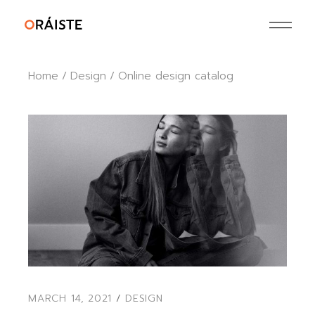
Home
Design
Online design catalog
MARCH 14, 2021
DESIGN