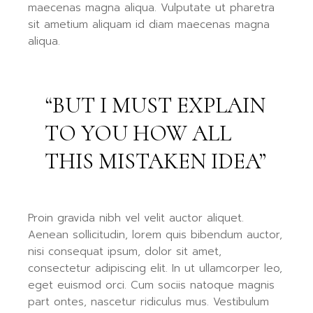
maecenas magna aliqua. Vulputate ut pharetra
sit ametium aliquam id diam maecenas magna
aliqua.
“BUT I MUST EXPLAIN
TO YOU HOW ALL
THIS MISTAKEN IDEA”
Proin gravida nibh vel velit auctor aliquet.
Aenean sollicitudin, lorem quis bibendum auctor,
nisi consequat ipsum, dolor sit amet,
consectetur adipiscing elit. In ut ullamcorper leo,
eget euismod orci. Cum sociis natoque magnis
part ontes, nascetur ridiculus mus. Vestibulum