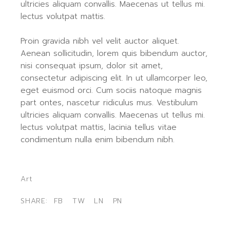
ultricies aliquam convallis. Maecenas ut tellus mi.
lectus volutpat mattis.
Proin gravida nibh vel velit auctor aliquet.
Aenean sollicitudin, lorem quis bibendum auctor,
nisi consequat ipsum, dolor sit amet,
consectetur adipiscing elit. In ut ullamcorper leo,
eget euismod orci. Cum sociis natoque magnis
part ontes, nascetur ridiculus mus. Vestibulum
ultricies aliquam convallis. Maecenas ut tellus mi.
lectus volutpat mattis, lacinia tellus vitae
condimentum nulla enim bibendum nibh.
Art
SHARE:
FB
TW
LN
PN