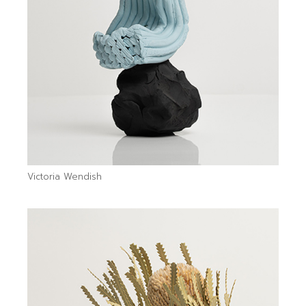
Victoria Wendish