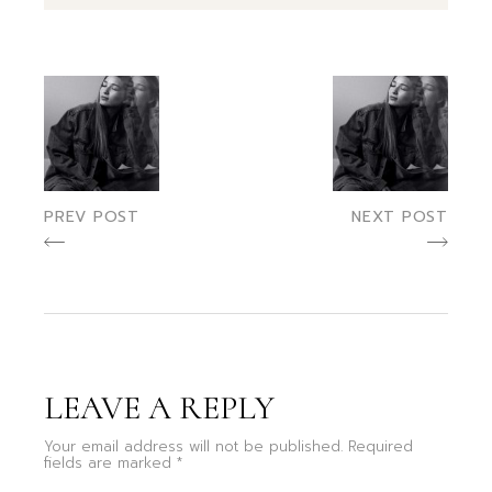
PREV POST
NEXT POST
LEAVE A REPLY
Your email address will not be published.
Required
fields are marked
*